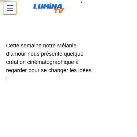
Tu veux te changer les idées et être
de bonne humeur ?!
Cette semaine notre Mélanie
d’amour nous présente quelque
création cinématographique à
regarder pour se changer les idées
!